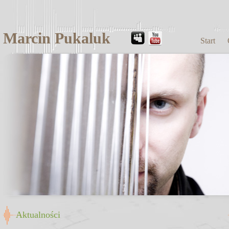
Marcin Pukaluk
Start
Aktualności