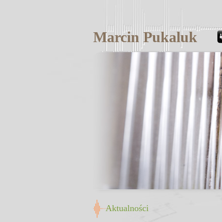
Marcin Pukaluk
Aktualności