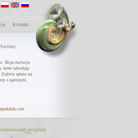
cje
Kontakt
former,
o. Moja narracja
w, które odwołują
 Euforia splata się
ty z ognistymi,
npukaluk.com
realizowane projekty