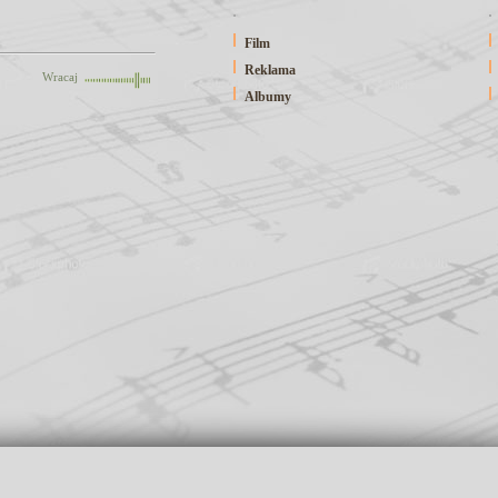
Film
Reklama
Wracaj
Albumy