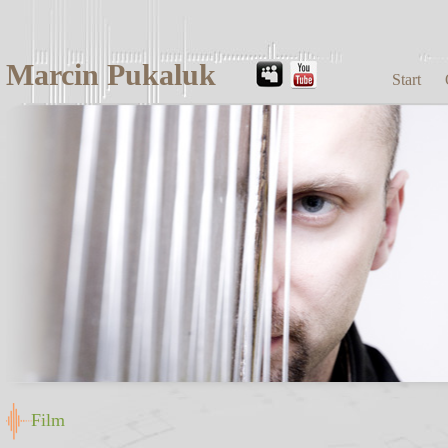
Marcin Pukaluk
Start
Film