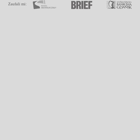
Zaufali mi: